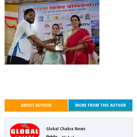
ABOUT AUTHOR
MORE FROM THIS AUTHOR
Global Chakra News