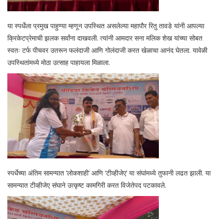
या स्पर्धेला प्रमुख पाहुण्या म्हणून उपस्थित असलेल्या महापौर रितु तावडे यांनी आपल्या
क्रिकेटप्रेमाची झलक सर्वांना दाखवली. त्यांनी आमदार सना मलिक शेख यांच्या सोबत
स्वतः टर्फ पीचवर उतरून फलंदाजी आणि गोलंदाजी करत खेळाचा आनंद घेतला. यावेळी
उपस्थितांमध्ये मोठा उत्साह पाहायला मिळाला.
स्पर्धेच्या अंतिम सामन्यात ‘लोकशाही’ आणि ‘टीव्हीजेए’ या संघांमध्ये तुफानी लढत झाली. या
सामन्यात टीव्हीजेए संघाने उत्कृष्ट कामगिरी करत विजेतेपद पटकावले.