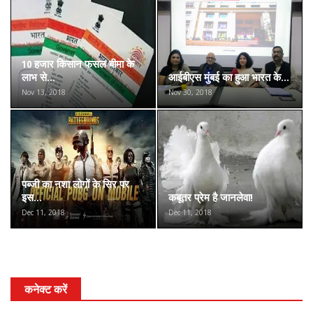
10 हजार किसान फसल बीमा के
लाभ से...
आईबीएस मुंबई का हुआ भारत के...
Nov 13, 2018
Nov 30, 2018
पब्जी का नशा लोगों के सिर पर
इस...
कबूतर प्रेम है जानलेवा!
Dec 11, 2018
Dec 11, 2018
कनेक्ट करें