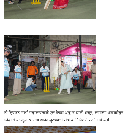
ही क्रिकेट स्पर्धा पत्रकारांसाठी एक वेगळा अनुभव ठरली असून, कामाच्या धावपळीतून
थोडा वेळ काढून खेळाचा आनंद लुटण्याची संधी या निमित्ताने सर्वांना मिळाली.