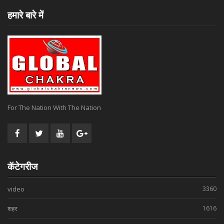
हमारे बारे में
For The Nation With The Nation
कॅटेगरीज
video
3360
शहर
1616