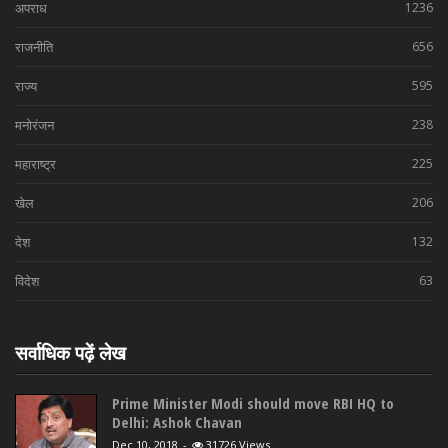
अपराध
1236
राजनीति
656
राज्य
595
मनोरंजन
238
महाराष्ट्र
225
खेल
206
देश
132
विदेश
63
सर्वाधिक पढ़ें लेख
Prime Minister Modi should move RBI HQ to
Delhi: Ashok Chavan
Dec 10, 2018
-
31726 Views