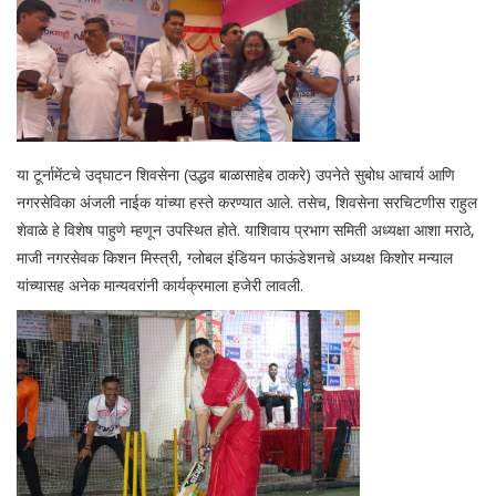
या टूर्नामेंटचे उद्घाटन शिवसेना (उद्धव बाळासाहेब ठाकरे) उपनेते सुबोध आचार्य आणि
नगरसेविका अंजली नाईक यांच्या हस्ते करण्यात आले. तसेच, शिवसेना सरचिटणीस राहुल
शेवाळे हे विशेष पाहुणे म्हणून उपस्थित होते. याशिवाय प्रभाग समिती अध्यक्षा आशा मराठे,
माजी नगरसेवक किशन मिस्त्री, ग्लोबल इंडियन फाऊंडेशनचे अध्यक्ष किशोर मन्याल
यांच्यासह अनेक मान्यवरांनी कार्यक्रमाला हजेरी लावली.