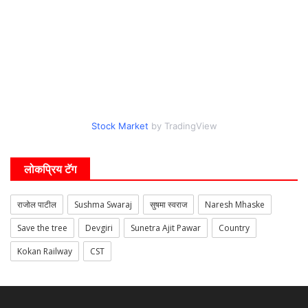
Stock Market
by TradingView
लोकप्रिय टॅग
राजोल पाटील
Sushma Swaraj
सुषमा स्वराज
Naresh Mhaske
Save the tree
Devgiri
Sunetra Ajit Pawar
Country
Kokan Railway
CST