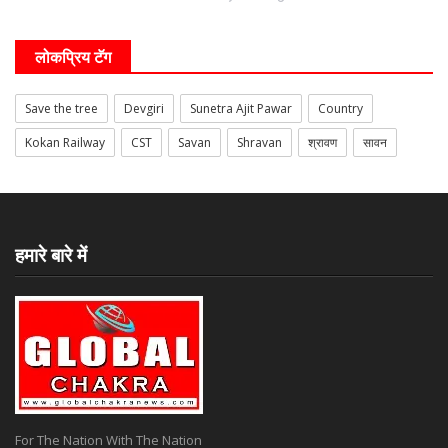
लोकप्रिय टॅग
Save the tree
Devgiri
Sunetra Ajit Pawar
Country
Kokan Railway
CST
Savan
Shravan
श्रावण
सावन
हमारे बारे में
For The Nation With The Nation