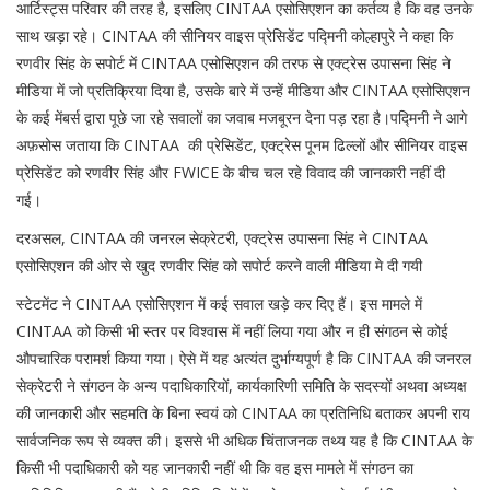
आर्टिस्ट्स परिवार की तरह है, इसलिए CINTAA एसोसिएशन का कर्तव्य है कि वह उनके
साथ खड़ा रहे। CINTAA की सीनियर वाइस प्रेसिडेंट पद्मिनी कोल्हापुरे ने कहा कि
रणवीर सिंह के सपोर्ट में CINTAA एसोसिएशन की तरफ से एक्ट्रेस उपासना सिंह ने
मीडिया में जो प्रतिक्रिया दिया है, उसके बारे में उन्हें मीडिया और CINTAA एसोसिएशन
के कई मेंबर्स द्वारा पूछे जा रहे सवालों का जवाब मजबूरन देना पड़ रहा है।पद्मिनी ने आगे
अफ़सोस जताया कि CINTAA की प्रेसिडेंट, एक्ट्रेस पूनम ढिल्लों और सीनियर वाइस
प्रेसिडेंट को रणवीर सिंह और FWICE के बीच चल रहे विवाद की जानकारी नहीं दी
गई।
दरअसल, CINTAA की जनरल सेक्रेटरी, एक्ट्रेस उपासना सिंह ने CINTAA
एसोसिएशन की ओर से खुद रणवीर सिंह को सपोर्ट करने वाली मीडिया मे दी गयी
स्टेटमेंट ने CINTAA एसोसिएशन में कई सवाल खड़े कर दिए हैं। इस मामले में
CINTAA को किसी भी स्तर पर विश्वास में नहीं लिया गया और न ही संगठन से कोई
औपचारिक परामर्श किया गया। ऐसे में यह अत्यंत दुर्भाग्यपूर्ण है कि CINTAA की जनरल
सेक्रेटरी ने संगठन के अन्य पदाधिकारियों, कार्यकारिणी समिति के सदस्यों अथवा अध्यक्ष
की जानकारी और सहमति के बिना स्वयं को CINTAA का प्रतिनिधि बताकर अपनी राय
सार्वजनिक रूप से व्यक्त की। इससे भी अधिक चिंताजनक तथ्य यह है कि CINTAA के
किसी भी पदाधिकारी को यह जानकारी नहीं थी कि वह इस मामले में संगठन का