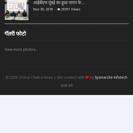
आईबीएस मुंबई का हुआ भारत के...
Nov 30, 2018
-
29391 Views
गॅलरी फोटो
View more photos...
© 2026 Global Chakra News | Site created with
by
Sysmarche Infotech
संपर्क करें