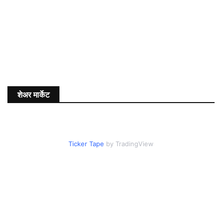
शेअर मार्केट
Ticker Tape
by TradingView