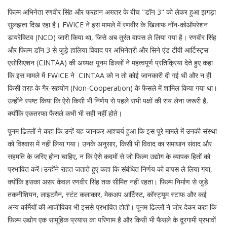
फिल्म अभिनेता रणवीर सिंह और फरहान अख्तर के बीच "डॉन 3" को लेकर हुआ झगड़ा
सुलझता दिख रहा है। FWICE ने इस मामले में रणवीर के खिलाफ नॉन-कोऑपरेशन
डायरेक्टिव (NCD) जारी किया था, जिसे अब तुरंत वापस ले लिया गया है। रणवीर सिंह
और फिल्म डॉन 3 से जुड़े हालिया विवाद पर अभिनेत्री और सिने एंड टीवी आर्टिस्ट्स
एसोसिएशन (CINTAA) की अध्यक्ष पूनम ढिल्लों ने महत्वपूर्ण प्रतिक्रिया देते हुए कहा
कि इस मामले में FWICE ने CINTAA को न तो कोई जानकारी दी गई थी और न ही
किसी तरह के गैर-सहयोग (Non-Cooperation) के फैसले में शामिल किया गया था।
उन्होंने स्पष्ट किया कि ऐसे किसी भी निर्णय से पहले सभी पक्षों की राय लेना जरूरी है,
क्योंकि एकतरफा फैसले कभी भी सही नहीं होते।
पूनम ढिल्लों ने कहा कि उन्हें यह जानकर आश्चर्य हुआ कि इस पूरे मामले में उनकी संस्था
को विश्वास में नहीं लिया गया। उनके अनुसार, किसी भी विवाद का समाधान संवाद और
सहमति के जरिए होना चाहिए, न कि ऐसे कदमों से जो फिल्म उद्योग के व्यापक हितों को
प्रभावित करें।उन्होंने राहत जताते हुए कहा कि संबंधित निर्णय को वापस ले लिया गया,
क्योंकि इसका असर केवल रणवीर सिंह तक सीमित नहीं रहता। फिल्म निर्माण से जुड़े
तकनीशियन, लाइटमैन, स्टंट कलाकार, मेकअप आर्टिस्ट, कॉस्ट्यूम स्टाफ और कई
अन्य कर्मियों की आजीविका भी इससे प्रभावित होती। पूनम ढिल्लों ने जोर देकर कहा कि
फिल्म उद्योग एक सामूहिक प्रयास का परिणाम है और किसी भी फैसले के दूरगामी प्रभावों