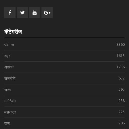
कॅटेगरीज
video
3360
शहर
1615
अपराध
1236
राजनीति
652
राज्य
595
मनोरंजन
238
महाराष्ट्र
225
खेल
206