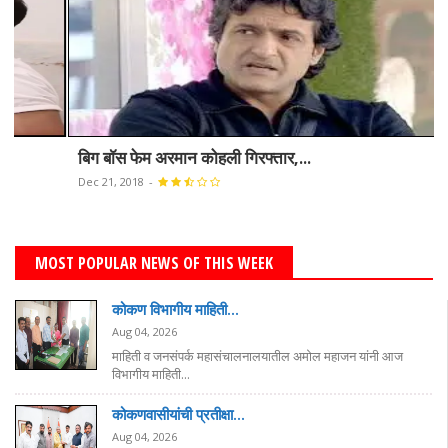
बिग बॉस फेम अरमान कोहली गिरफ्तार,...
Dec 21, 2018
-
MOST POPULAR NEWS OF THIS WEEK
कोकण विभागीय माहिती...
Aug 04, 2026
माहिती व जनसंपर्क महासंचालनालयातील अमोल महाजन यांनी आज
विभागीय माहिती...
कोकणवासीयांची प्रतीक्षा...
Aug 04, 2026