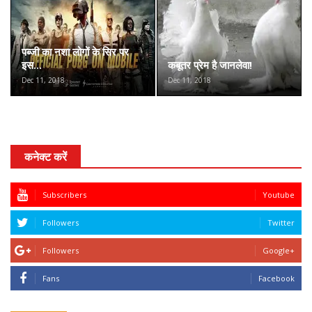
पब्जी का नशा लोगों के सिर पर
इस...
कबूतर प्रेम है जानलेवा!
Dec 11, 2018
Dec 11, 2018
कनेक्ट करें
Subscribers
Youtube
Followers
Twitter
Followers
Google+
Fans
Facebook