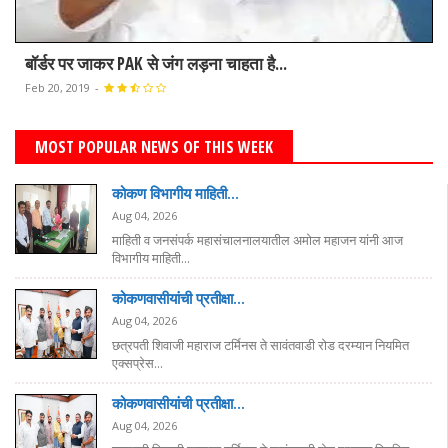
कोविड-19 : भारत में करीब 40 करोड़ लोगों को...
Apr 08, 2020
-
MOST POPULAR NEWS OF THIS WEEK
कोकण विभागीय माहिती...
Aug 04, 2026
माहिती व जनसंपर्क महासंचालनालयातील अमोल महाजन यांनी आज
विभागीय माहिती...
कोकणवासीयांची प्रतीक्षा...
Aug 04, 2026
छत्रपती शिवाजी महाराज टर्मिनस ते सावंतवाडी रोड दरम्यान नियमित
एक्सप्रेस...
कोकणवासीयांची प्रतीक्षा...
Aug 04, 2026