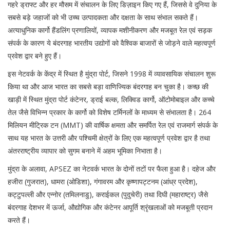
गहरे ड्राफ्ट और हर मौसम में संचालन के लिए डिज़ाइन किए गए हैं, जिससे वे दुनिया के
सबसे बड़े जहाजों को भी उच्च उत्पादकता और दक्षता के साथ संभाल सकते हैं।
अत्याधुनिक कार्गो हैंडलिंग प्रणालियों, व्यापक मशीनीकरण और मजबूत रेल एवं सड़क
संपर्क के कारण ये बंदरगाह भारतीय उद्योगों को वैश्विक बाजारों से जोड़ने वाले महत्वपूर्ण
प्रवेश द्वार बने हुए हैं।
इस नेटवर्क के केंद्र में स्थित है मुंद्रा पोर्ट, जिसने 1998 में व्यावसायिक संचालन शुरू
किया था और आज भारत का सबसे बड़ा वाणिज्यिक बंदरगाह बन चुका है। कच्छ की
खाड़ी में स्थित मुंद्रा पोर्ट कंटेनर, ड्राई बल्क, लिक्विड कार्गो, ऑटोमोबाइल और कच्चे
तेल जैसे विभिन्न प्रकार के कार्गो को विशेष टर्मिनलों के माध्यम से संभालता है। 264
मिलियन मीट्रिक टन (MMT) की वार्षिक क्षमता और समर्पित रेल एवं राजमार्ग संपर्क के
साथ यह भारत के उत्तरी और पश्चिमी क्षेत्रों के लिए एक महत्वपूर्ण प्रवेश द्वार है तथा
अंतरराष्ट्रीय व्यापार को सुगम बनाने में अहम भूमिका निभाता है।
मुंद्रा के अलावा, APSEZ का नेटवर्क भारत के दोनों तटों पर फैला हुआ है। दहेज और
हजीरा (गुजरात), धामरा (ओडिशा), गंगावरम और कृष्णापट्टनम (आंध्र प्रदेश),
कट्टुपल्ली और एन्नोर (तमिलनाडु), कराईकल (पुदुचेरी) तथा दिघी (महाराष्ट्र) जैसे
बंदरगाह देशभर में ऊर्जा, औद्योगिक और कंटेनर आपूर्ति श्रृंखलाओं को मजबूती प्रदान
करते हैं।