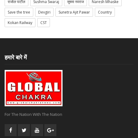
राजोल पाटील
Sushma Swaraj
सुषमा स्वराज
Naresh Mhaske
Save the tree
Devgiri
Sunetra Ajit Pawar
Country
Kokan Railway
CST
हमारे बारे में
For The Nation With The Nation