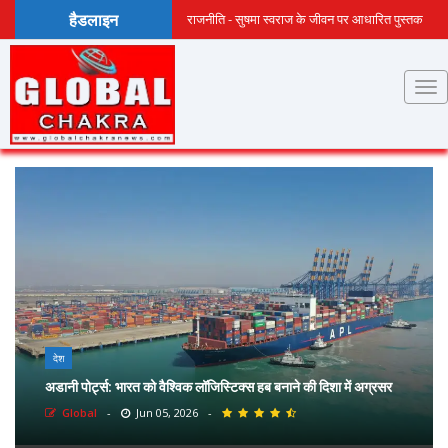
हैडलाइन
राजनीति - सुषमा स्वराज के जीवन पर आधारित पुस्तक
‘अग्निशिखा सुषमा स्वराज’ के हिंदी संस्करण की पहली
प्रति...
देश
अडानी पोर्ट्स: भारत को वैश्विक लॉजिस्टिक्स हब बनाने की दिशा में अग्रसर
Global
-
Jun 05, 2026
-