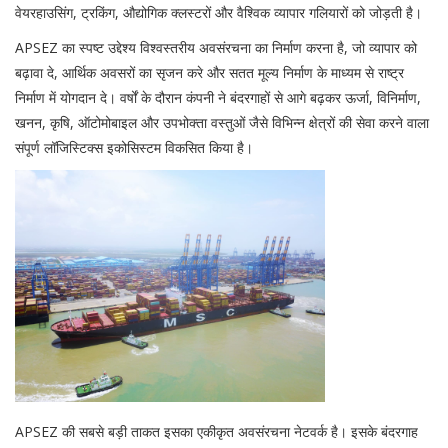
वेयरहाउसिंग, ट्रकिंग, औद्योगिक क्लस्टरों और वैश्विक व्यापार गलियारों को जोड़ती है।
APSEZ का स्पष्ट उद्देश्य विश्वस्तरीय अवसंरचना का निर्माण करना है, जो व्यापार को
बढ़ावा दे, आर्थिक अवसरों का सृजन करे और सतत मूल्य निर्माण के माध्यम से राष्ट्र
निर्माण में योगदान दे। वर्षों के दौरान कंपनी ने बंदरगाहों से आगे बढ़कर ऊर्जा, विनिर्माण,
खनन, कृषि, ऑटोमोबाइल और उपभोक्ता वस्तुओं जैसे विभिन्न क्षेत्रों की सेवा करने वाला
संपूर्ण लॉजिस्टिक्स इकोसिस्टम विकसित किया है।
APSEZ की सबसे बड़ी ताकत इसका एकीकृत अवसंरचना नेटवर्क है। इसके बंदरगाह