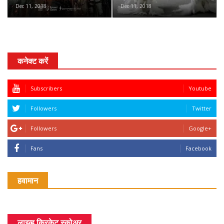
Dec 11, 2018
Dec 11, 2018
कनेक्ट करें
Subscribers
Youtube
Followers
Twitter
Followers
Google+
Fans
Facebook
हवामान
लाइव्ह क्रिकेट स्कोअर