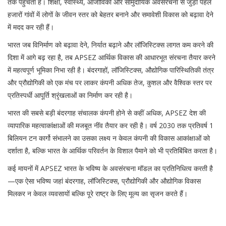
तक पहुंचता है। शिक्षा, स्वास्थ्य, आजीविका और सामुदायिक अवसंरचना से जुड़ी पहलें
हजारों गांवों में लोगों के जीवन स्तर को बेहतर बनाने और समावेशी विकास को बढ़ावा देने
में मदद कर रही हैं।
भारत जब विनिर्माण को बढ़ावा देने, निर्यात बढ़ाने और लॉजिस्टिक्स लागत कम करने की
दिशा में आगे बढ़ रहा है, तब APSEZ आर्थिक विकास की आधारभूत संरचना तैयार करने
में महत्वपूर्ण भूमिका निभा रही है। बंदरगाहों, लॉजिस्टिक्स, औद्योगिक पारिस्थितिकी तंत्र
और प्रौद्योगिकी को एक मंच पर लाकर कंपनी अधिक तेज, कुशल और वैश्विक स्तर पर
प्रतिस्पर्धी आपूर्ति श्रृंखलाओं का निर्माण कर रही है।
भारत की सबसे बड़ी बंदरगाह संचालक कंपनी होने से कहीं अधिक, APSEZ देश की
व्यापारिक महत्वाकांक्षाओं की मजबूत नींव तैयार कर रही है। वर्ष 2030 तक प्रतिवर्ष 1
बिलियन टन कार्गो संभालने का उसका लक्ष्य न केवल कंपनी की विकास आकांक्षाओं को
दर्शाता है, बल्कि भारत के आर्थिक परिवर्तन के विशाल पैमाने को भी प्रतिबिंबित करता है।
कई मायनों में APSEZ भारत के भविष्य के अवसंरचना मॉडल का प्रतिनिधित्व करती है
—एक ऐसा भविष्य जहां बंदरगाह, लॉजिस्टिक्स, प्रौद्योगिकी और औद्योगिक विकास
मिलकर न केवल व्यवसायों बल्कि पूरे राष्ट्र के लिए मूल्य का सृजन करते हैं।