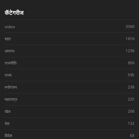
कॅटेगरीज
video
3360
शहर
1616
अपराध
1236
राजनीति
656
राज्य
595
मनोरंजन
238
महाराष्ट्र
225
खेल
206
देश
132
विदेश
63