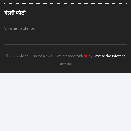
गॅलरी फोटो
View more photos...
© 2026 Global Chakra News | Site created with
by
Sysmarche Infotech
संपर्क करें