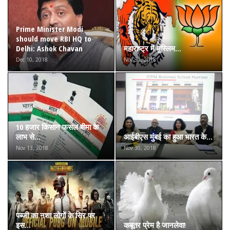
Prime Minister Modi
should move RBI HQ to
Delhi: Ashok Chavan
महाराष्ट्र में मुस्लिम...
Dec 10, 2018
Nov 30, 2018
10 हजार किसान फसल बीमा के
लाभ से...
आईबीएस मुंबई का हुआ भारत के...
Nov 13, 2018
Nov 30, 2018
पब्जी का नशा लोगों के सिर पर
इस...
कबूतर प्रेम है जानलेवा!