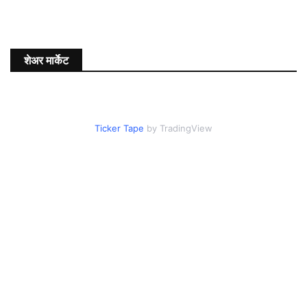
शेअर मार्केट
Ticker Tape
by TradingView